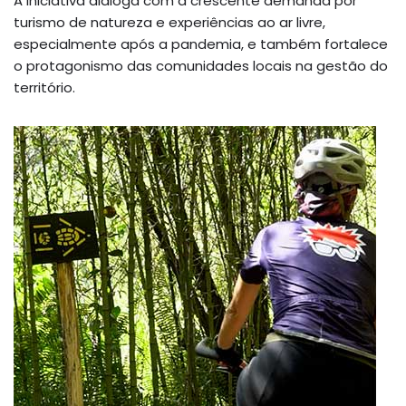
A iniciativa dialoga com a crescente demanda por
turismo de natureza e experiências ao ar livre,
especialmente após a pandemia, e também fortalece
o protagonismo das comunidades locais na gestão do
território.