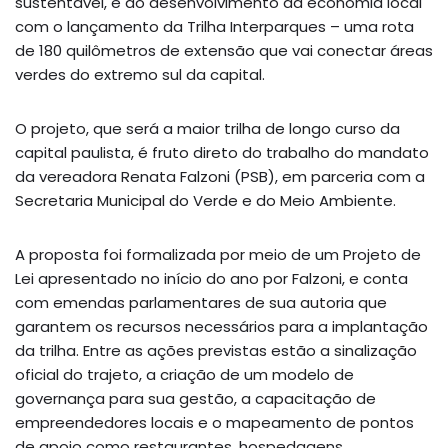
sustentável, e do desenvolvimento da economia local
com o lançamento da Trilha Interparques – uma rota
de 180 quilômetros de extensão que vai conectar áreas
verdes do extremo sul da capital.
O projeto, que será a maior trilha de longo curso da
capital paulista, é fruto direto do trabalho do mandato
da vereadora Renata Falzoni (PSB), em parceria com a
Secretaria Municipal do Verde e do Meio Ambiente.
A proposta foi formalizada por meio de um Projeto de
Lei apresentado no início do ano por Falzoni, e conta
com emendas parlamentares de sua autoria que
garantem os recursos necessários para a implantação
da trilha. Entre as ações previstas estão a sinalização
oficial do trajeto, a criação de um modelo de
governança para sua gestão, a capacitação de
empreendedores locais e o mapeamento de pontos
de apoio como restaurantes, hospedagens,