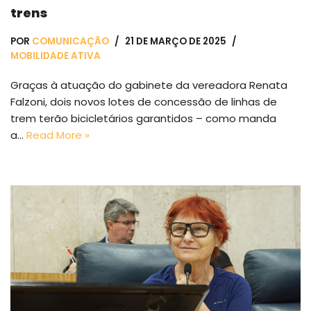
trens
POR
COMUNICAÇÃO
21 DE MARÇO DE 2025
MOBILIDADE ATIVA
Graças à atuação do gabinete da vereadora Renata
Falzoni, dois novos lotes de concessão de linhas de
trem terão bicicletários garantidos – como manda
a…
Read More »