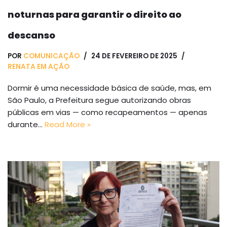
noturnas para garantir o direito ao
descanso
POR
COMUNICAÇÃO
24 DE FEVEREIRO DE 2025
RENATA EM AÇÃO
Dormir é uma necessidade básica de saúde, mas, em
São Paulo, a Prefeitura segue autorizando obras
públicas em vias — como recapeamentos — apenas
durante…
Read More »