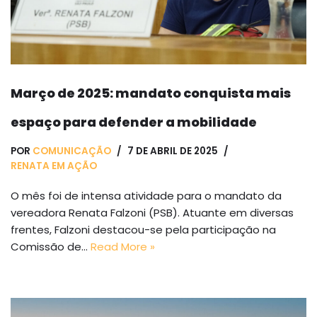
Março de 2025: mandato conquista mais
espaço para defender a mobilidade
POR
COMUNICAÇÃO
7 DE ABRIL DE 2025
RENATA EM AÇÃO
O mês foi de intensa atividade para o mandato da
vereadora Renata Falzoni (PSB). Atuante em diversas
frentes, Falzoni destacou-se pela participação na
Comissão de…
Read More »