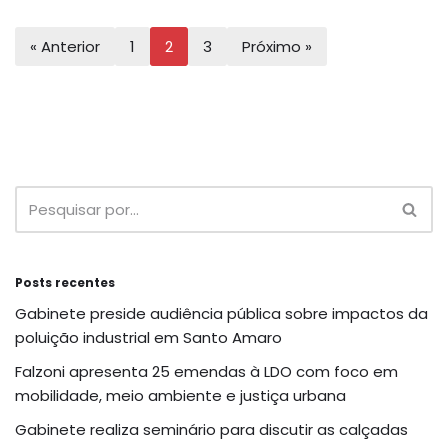
« Anterior
1
2
3
Próximo »
Posts recentes
Gabinete preside audiência pública sobre impactos da
poluição industrial em Santo Amaro
Falzoni apresenta 25 emendas à LDO com foco em
mobilidade, meio ambiente e justiça urbana
Gabinete realiza seminário para discutir as calçadas