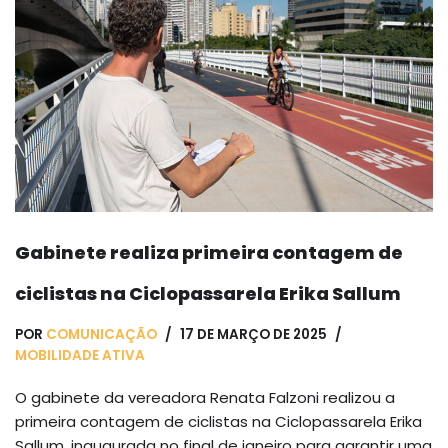
Gabinete realiza primeira contagem de
ciclistas na Ciclopassarela Erika Sallum
POR
COMUNICAÇÃO
17 DE MARÇO DE 2025
MOBILIDADE ATIVA
O gabinete da vereadora Renata Falzoni realizou a
primeira contagem de ciclistas na Ciclopassarela Erika
Sallum, inaugurada no final de janeiro para garantir uma