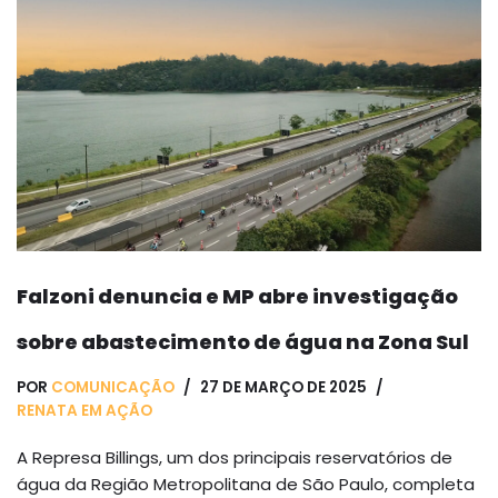
Falzoni denuncia e MP abre investigação
sobre abastecimento de água na Zona Sul
POR
COMUNICAÇÃO
27 DE MARÇO DE 2025
RENATA EM AÇÃO
A Represa Billings, um dos principais reservatórios de
água da Região Metropolitana de São Paulo, completa