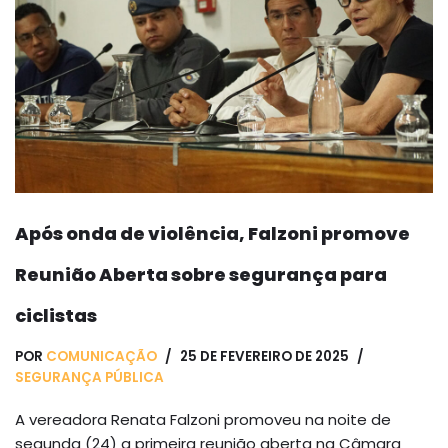
Após onda de violência, Falzoni promove
Reunião Aberta sobre segurança para
ciclistas
POR
COMUNICAÇÃO
25 DE FEVEREIRO DE 2025
SEGURANÇA PÚBLICA
A vereadora Renata Falzoni promoveu na noite de
segunda (24) a primeira reunião aberta na Câmara