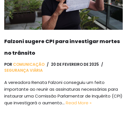
Falzoni sugere CPI para investigar mortes
no trânsito
POR
COMUNICAÇÃO
20 DE FEVEREIRO DE 2025
SEGURANÇA VIÁRIA
A vereadora Renata Falzoni conseguiu um feito
importante ao reunir as assinaturas necessárias para
instaurar uma Comissão Parlamentar de Inquérito (CPI)
que investigará o aumento…
Read More »