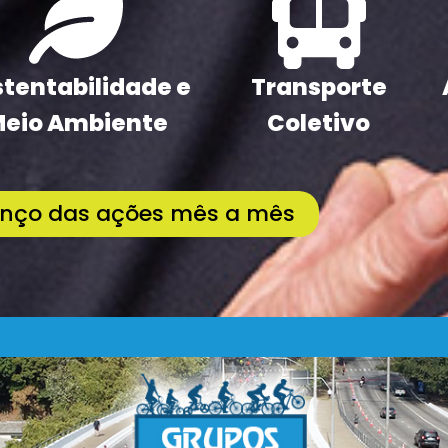
tentabilidade e
Transporte
eio Ambiente
Coletivo
anço das ações mês a mês