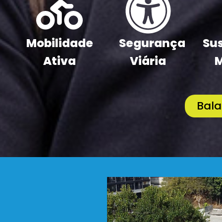
Mobilidade
Segurança
Sus
Ativa
Viária
M
Bal