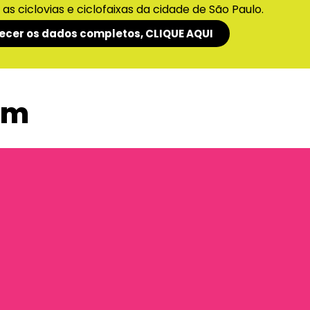
s ciclovias e ciclofaixas da cidade de São Paulo.
ecer os dados completos, CLIQUE AQUI
am