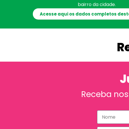
bairro da cidade.
Acesse aqui os dados completos dest
R
J
Receba nos