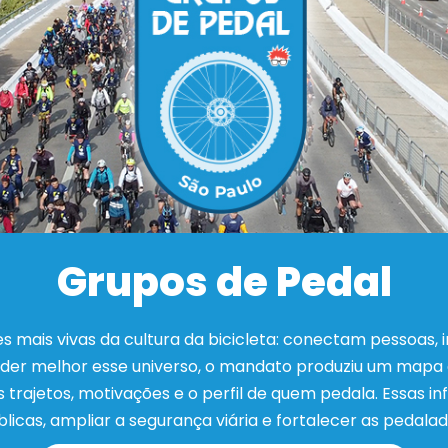
Grupos de Pedal
 mais vivas da cultura da bicicleta: conectam pessoas, 
nder melhor esse universo, o mandato produziu um mapa c
s trajetos, motivações e o perfil de quem pedala. Essas i
blicas, ampliar a segurança viária e fortalecer as pedalad