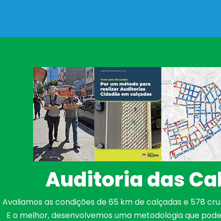
Auditoria das Ca
Avaliamos as condições de 65 km de calçadas e 578 cru
E o melhor, desenvolvemos uma metodologia que pode 