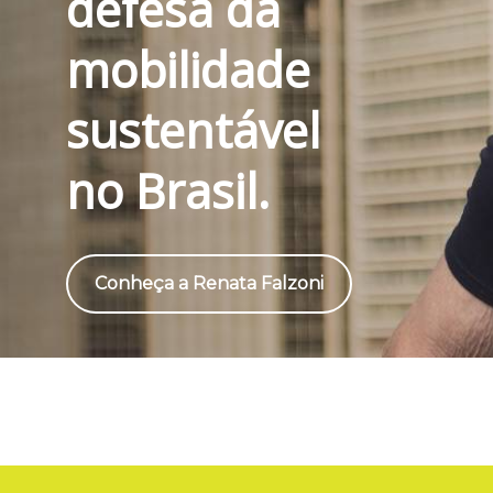
defesa da
mobilidade
sustentável
no Brasil.
Conheça a Renata Falzoni