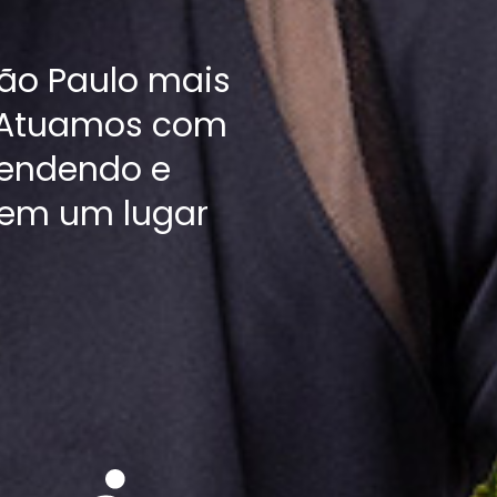
ão Paulo mais
. Atuamos com
fendendo e
 em um lugar