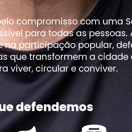
pelo compromisso com uma S
ssível para todas as pessoas
e na participação popular, de
cas que transformem a cidade
a viver, circular e conviver.
que defendemos