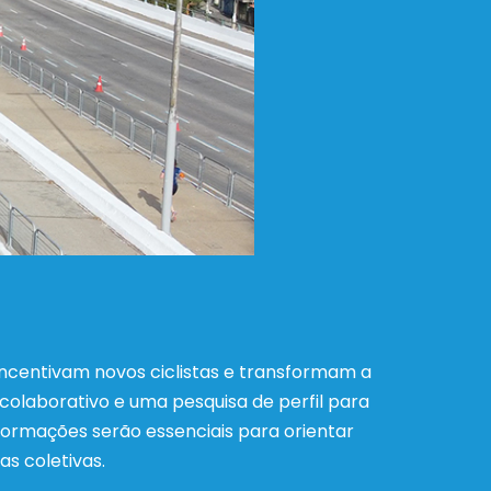
incentivam novos ciclistas e transformam a
olaborativo e uma pesquisa de perfil para
nformações serão essenciais para orientar
as coletivas.