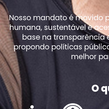
Nosso mandato é movido 
humana, sustentável e ace
base na transparência 
propondo políticas públi
melhor par
O 