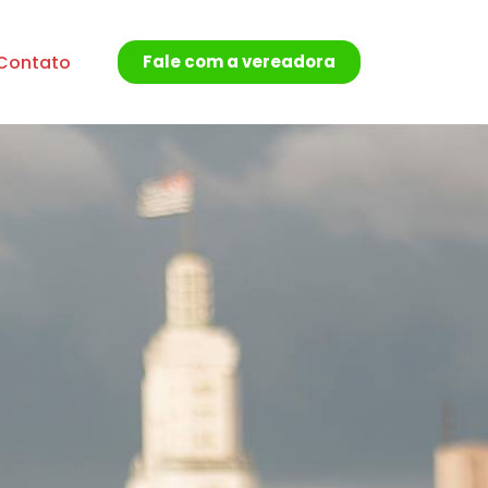
Contato
Fale com a vereadora